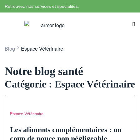
Retrouvez nos services et spécialités.
>
Blog
Espace Vétérinaire
Notre blog santé
Catégorie :
Espace Vétérinaire
Espace Vétérinaire
Les aliments complémentaires : un
coup de pouce non négligeable