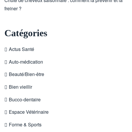
Chute de cheveux saisonnale : comment la prévenir et la
freiner ?
Catégories
Actus Santé
Auto-médication
Beauté/Bien-être
Bien vieillir
Bucco-dentaire
Espace Vétérinaire
Forme & Sports