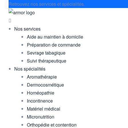
Retrouvez nos services et spécialités.
Nos services
Aide au maintien à domicile
Préparation de commande
Sevrage tabagique
Suivi thérapeutique
Nos spécialités
Aromathérapie
Dermocosmétique
Homéopathie
Incontinence
Matériel médical
Micronutrition
Orthopédie et contention