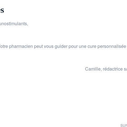
es
unostimulants,
Votre pharmacien peut vous guider pour une cure personnalisée
Camille, rédactrice s
SUI