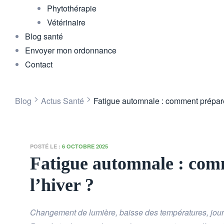
Phytothérapie
Vétérinaire
Blog santé
Envoyer mon ordonnance
Contact
>
>
Blog
Actus Santé
Fatigue automnale : comment préparer
POSTÉ LE :
6 OCTOBRE 2025
Fatigue automnale : com
l’hiver ?
Changement de lumière, baisse des températures, jour