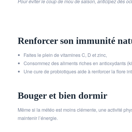
Pour éviter le coup de mou de saison, anticipez dès oct
Renforcer son immunité nat
Faites le plein de vitamines C, D et zinc,
Consommez des aliments riches en antioxydants (kiw
Une cure de probiotiques aide à renforcer la flore in
Bouger et bien dormir
Même si la météo est moins clémente, une activité phys
maintenir l’énergie.