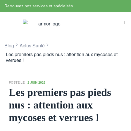
Retrouvez nos services et spécialités.
>
>
Blog
Actus Santé
Les premiers pas pieds nus : attention aux mycoses et
verrues !
POSTÉ LE :
2 JUIN 2025
Les premiers pas pieds
nus : attention aux
mycoses et verrues !