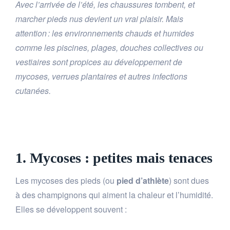
Avec l’arrivée de l’été, les chaussures tombent, et
marcher pieds nus devient un vrai plaisir. Mais
attention : les environnements chauds et humides
comme les piscines, plages, douches collectives ou
vestiaires sont propices au développement de
mycoses, verrues plantaires et autres infections
cutanées.
1. Mycoses : petites mais tenaces
Les mycoses des pieds (ou
pied d’athlète
) sont dues
à des champignons qui aiment la chaleur et l’humidité.
Elles se développent souvent :