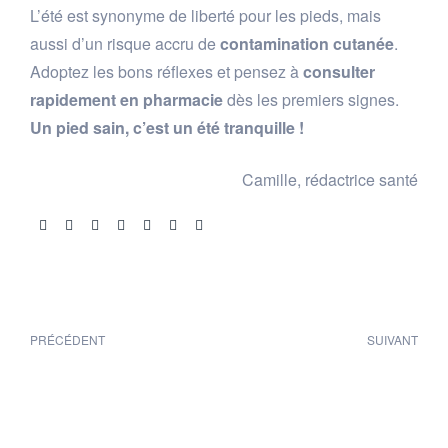
L’été est synonyme de liberté pour les pieds, mais
aussi d’un risque accru de
contamination cutanée
.
Adoptez les bons réflexes et pensez à
consulter
rapidement en pharmacie
dès les premiers signes.
Un pied sain, c’est un été tranquille !
Camille, rédactrice santé
Share:
PRÉCÉDENT
SUIVANT