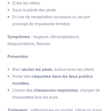
Entre les orteils,
Sous la plante des pieds,
En cas de transpiration excessive ou de port
prolongé de chaussures fermées.
Symptômes
: rougeurs, démangeaisons,
desquamations, fissures.
Prévention
:
Bien
sécher les pieds
, surtout entre les orteils,
Porter des
claquettes dans les lieux publics
humides
,
Choisir des
chaussures respirantes
, changer de
chaussettes tous les jours.
Traitement
: antifongiques en poudre, crème ou spray