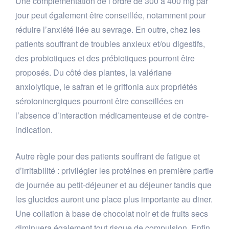
Une complémentation de l’ordre de 300 à 400 mg par
jour peut également être conseillée, notamment pour
réduire l’anxiété liée au sevrage. En outre, chez les
patients souffrant de troubles anxieux et/ou digestifs,
des probiotiques et des prébiotiques pourront être
proposés. Du côté des plantes, la valériane
anxiolytique, le safran et le griffonia aux propriétés
sérotoninergiques pourront être conseillées en
l’absence d’interaction médicamenteuse et de contre-
indication.
Autre règle pour des patients souffrant de fatigue et
d’irritabilité : privilégier les protéines en première partie
de journée au petit-déjeuner et au déjeuner tandis que
les glucides auront une place plus importante au diner.
Une collation à base de chocolat noir et de fruits secs
diminuera également tout risque de compulsion. Enfin,