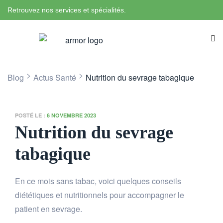
Retrouvez nos services et spécialités.
>
>
Blog
Actus Santé
Nutrition du sevrage tabagique
POSTÉ LE :
6 NOVEMBRE 2023
Nutrition du sevrage
tabagique
En ce mois sans tabac, voici quelques conseils
diététiques et nutritionnels pour accompagner le
patient en sevrage.