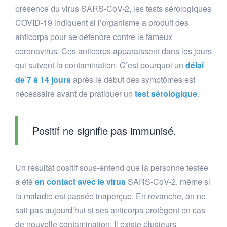
présence du virus SARS-CoV-2, les tests sérologiques
COVID-19 indiquent si l’organisme a produit des
anticorps pour se défendre contre le fameux
coronavirus. Ces anticorps apparaissent dans les jours
qui suivent la contamination. C’est pourquoi un
délai
de 7 à 14 jours
après le début des symptômes est
nécessaire avant de pratiquer un
test sérologique
.
Positif ne signifie pas immunisé.
Un résultat positif sous-entend que la personne testée
a été
en contact avec le virus
SARS-CoV-2, même si
la maladie est passée inaperçue. En revanche, on ne
sait pas aujourd’hui si ses anticorps protègent en cas
de nouvelle contamination. Il existe plusieurs