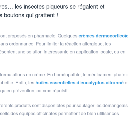
s… les insectes piqueurs se régalent et
s boutons qui grattent !
 sont proposés en pharmacie. Quelques
crèmes dermocorticoï
ans ordonnance. Pour limiter la réaction allergique, les
ésentent une solution intéressante en application locale, ou en
 formulations en crème. En homéopathie, le médicament phare 
’abeille. Enfin, les
huiles essentielles d’eucalyptus citronné
e
t qu’en prévention, comme répulsif.
ifférents produits sont disponibles pour soulager les démangeai
seils des équipes officinales permettent de bien utiliser ces