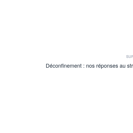
SUI
Déconfinement : nos réponses au st