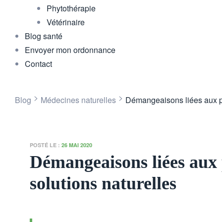
Phytothérapie
Vétérinaire
Blog santé
Envoyer mon ordonnance
Contact
>
>
Blog
Médecines naturelles
Démangeaisons liées aux piq
POSTÉ LE :
26 MAI 2020
Démangeaisons liées aux p
solutions naturelles