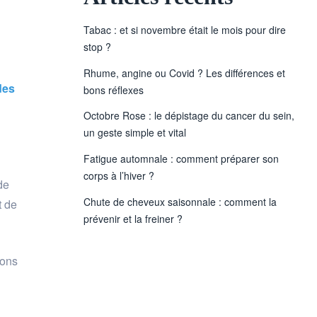
Tabac : et si novembre était le mois pour dire
stop ?
Rhume, angine ou Covid ? Les différences et
des
bons réflexes
Octobre Rose : le dépistage du cancer du sein,
un geste simple et vital
Fatigue automnale : comment préparer son
corps à l’hiver ?
de
Chute de cheveux saisonnale : comment la
t de
prévenir et la freiner ?
sons