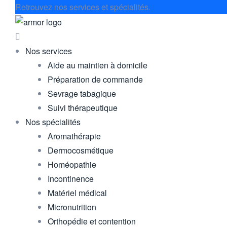
Retrouvez nos services et spécialités.
Nos services
Aide au maintien à domicile
Préparation de commande
Sevrage tabagique
Suivi thérapeutique
Nos spécialités
Aromathérapie
Dermocosmétique
Homéopathie
Incontinence
Matériel médical
Micronutrition
Orthopédie et contention