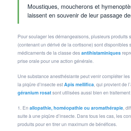
Moustiques, moucherons et hymenoptère
laissent en souvenir de leur passage de
Pour soulager les démangeaisons, plusieurs produits
(contenant un dérivé de la cortisone) sont disponibles s
médicaments de la classe des
antihistaminiques
repr
prise orale pour une action générale.
Une substance anesthésiante peut venir compléter les
la piqûre d’insecte est
Apis mellifica
, qui provient de l
géranium rosat
sont utilisées aussi bien en traitemen
En
allopathie, homéopathie ou aromathérapie
, d
suite à une piqûre d’insecte. Dans tous les cas, les con
produits pour en tirer un maximum de bénéfices.