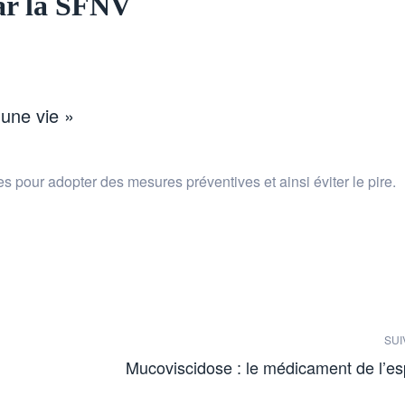
par la SFNV
une vie »
es pour adopter des mesures préventives et ainsi éviter le pire.
SUI
Mucoviscidose : le médicament de l’es