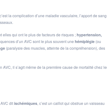
 c’est la complication d’une maladie vasculaire, l’apport de sang
isseaux.
elles qui ont le plus de facteurs de risques ;
hypertension,
quences d’un AVC sont le plus souvent une
hémiplégie
(ou
age
(paralysie des muscles, atteinte de la compréhension), des
 AVC, il s’agit même de la première cause de mortalité chez le
 AVC dit
ischémiques
, c’est un caillot qui obstrue un vaisseau