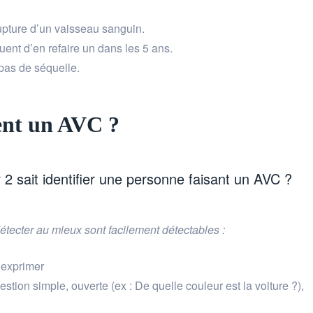
rupture d’un vaisseau sanguin.
ent d’en refaire un dans les 5 ans.
pas de séquelle.
ent un AVC ?
2 sait identifier une personne faisant un AVC ?
étecter au mieux sont facilement détectables :
s’exprimer
stion simple, ouverte (ex : De quelle couleur est la voiture ?),