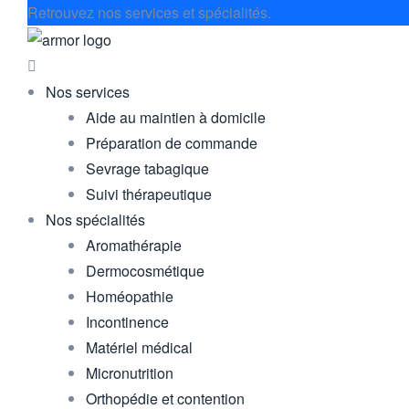
Retrouvez nos services et spécialités.
Nos services
Aide au maintien à domicile
Préparation de commande
Sevrage tabagique
Suivi thérapeutique
Nos spécialités
Aromathérapie
Dermocosmétique
Homéopathie
Incontinence
Matériel médical
Micronutrition
Orthopédie et contention