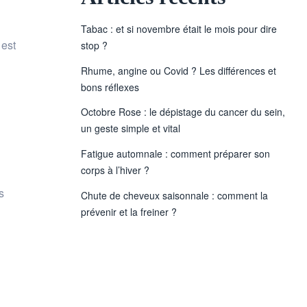
Tabac : et si novembre était le mois pour dire
 est
stop ?
Rhume, angine ou Covid ? Les différences et
bons réflexes
Octobre Rose : le dépistage du cancer du sein,
un geste simple et vital
Fatigue automnale : comment préparer son
corps à l’hiver ?
s
Chute de cheveux saisonnale : comment la
prévenir et la freiner ?