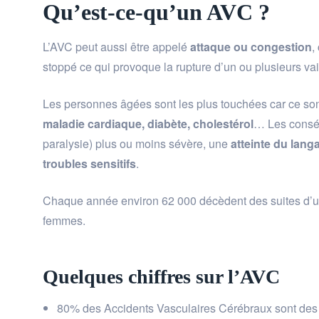
Qu’est-ce-qu’un AVC ?
L’AVC peut aussi être appelé
attaque ou congestion
,
stoppé ce qui provoque la rupture d’un ou plusieurs va
Les personnes âgées sont les plus touchées car ce sont 
maladie cardiaque, diabète, cholestérol
… Les consé
paralysie) plus ou moins sévère, une
atteinte du lang
troubles sensitifs
.
Chaque année environ 62 000 décèdent des suites d’un
femmes.
Quelques chiffres sur l’AVC
80% des Accidents Vasculaires Cérébraux sont des