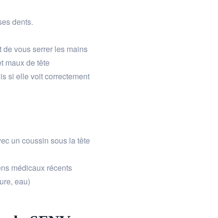
ses dents.
 de vous serrer les mains
et maux de tête
 si elle voit correctement
ec un coussin sous la tête
ns médicaux récents
ure, eau)