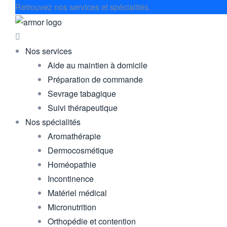
Retrouvez nos services et spécialités.
Nos services
Aide au maintien à domicile
Préparation de commande
Sevrage tabagique
Suivi thérapeutique
Nos spécialités
Aromathérapie
Dermocosmétique
Homéopathie
Incontinence
Matériel médical
Micronutrition
Orthopédie et contention