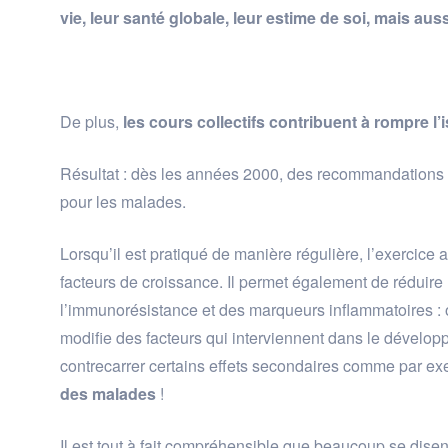
vie, leur santé globale, leur estime de soi, mais aus
De plus,
les cours collectifs contribuent à rompre l’
Résultat : dès les années 2000, des recommandations on
pour les malades.
Lorsqu’il est pratiqué de manière régulière, l’exercice 
facteurs de croissance. Il permet également de réduire
l’immunorésistance et des marqueurs inflammatoires : o
modifie des facteurs qui interviennent dans le dévelop
contrecarrer certains effets secondaires comme par exem
des malades
!
Il est tout à fait compréhensible que beaucoup se disen