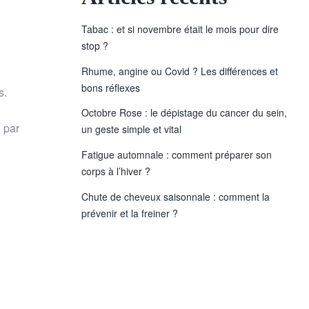
Tabac : et si novembre était le mois pour dire
stop ?
Rhume, angine ou Covid ? Les différences et
bons réflexes
s.
Octobre Rose : le dépistage du cancer du sein,
t par
un geste simple et vital
Fatigue automnale : comment préparer son
corps à l’hiver ?
Chute de cheveux saisonnale : comment la
prévenir et la freiner ?