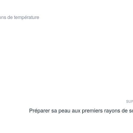
ons de température
SUI
Préparer sa peau aux premiers rayons de so