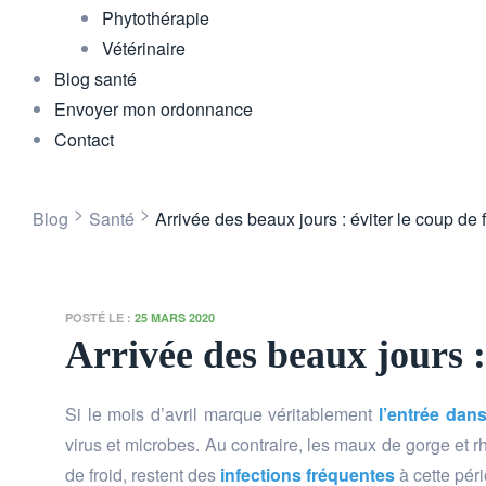
Phytothérapie
Vétérinaire
Blog santé
Envoyer mon ordonnance
Contact
>
>
Blog
Santé
Arrivée des beaux jours : éviter le coup de f
POSTÉ LE :
25 MARS 2020
Arrivée des beaux jours : 
Si le mois d’avril marque véritablement
l’entrée dan
virus et microbes. Au contraire, les maux de gorge e
de froid, restent des
infections fréquentes
à cette pér