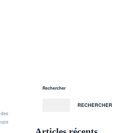
Rechercher
RECHERCHER
n des
oups
Articles récents