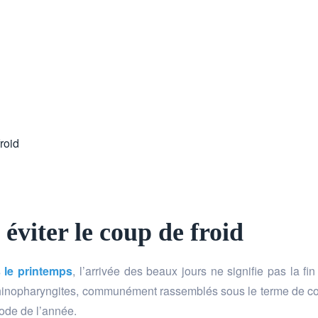
roid
éviter le coup de froid
s le printemps
, l’arrivée des beaux jours ne signifie pas la fi
t rhinopharyngites, communément rassemblés sous le terme de c
iode de l’année.