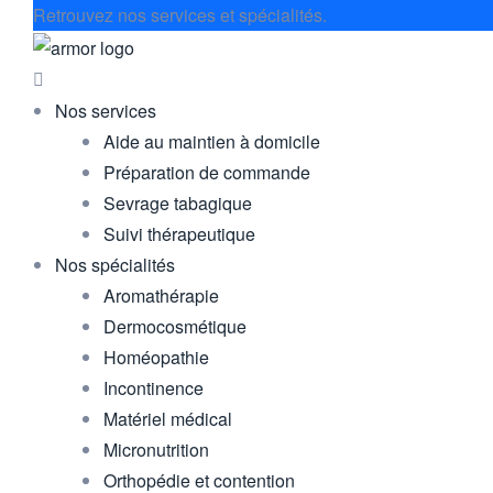
Retrouvez nos services et spécialités.
Nos services
Aide au maintien à domicile
Préparation de commande
Sevrage tabagique
Suivi thérapeutique
Nos spécialités
Aromathérapie
Dermocosmétique
Homéopathie
Incontinence
Matériel médical
Micronutrition
Orthopédie et contention