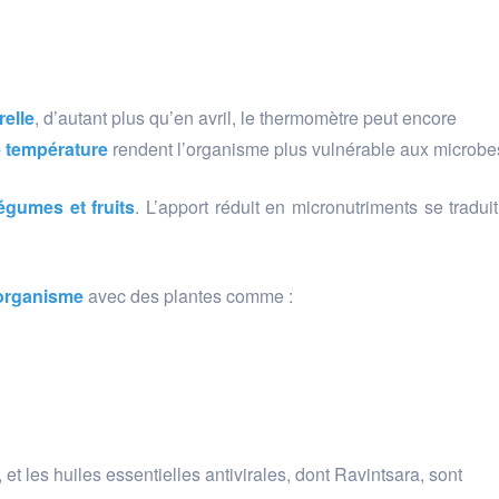
relle
, d’autant plus qu’en avril, le thermomètre peut encore
e température
rendent l’organisme plus vulnérable aux microbe
légumes et fruits
. L’apport réduit en micronutriments se tradui
’organisme
avec des plantes comme :
et les huiles essentielles antivirales, dont Ravintsara, sont