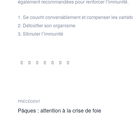
également recommandées pour renforcer l’immunité.
Se couvrir convenablement et compenser les variati
Détoxifier son organisme
Stimuler l’immunité
Share:
PRÉCÉDENT
Pâques : attention à la crise de foie