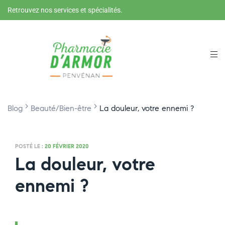
Retrouvez nos services et spécialités.
>
>
Blog
Beauté/Bien-être
La douleur, votre ennemi ?
POSTÉ LE :
20 FÉVRIER 2020
La douleur, votre
ennemi ?