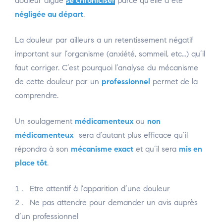
douleur
aiguë
se chroniciser
parce qu’elle a été
négligée au départ
.
La douleur par ailleurs a un retentissement négatif
important sur l’organisme (anxiété, sommeil, etc…) qu’il
faut corriger. C’est pourquoi l’analyse du mécanisme
de cette douleur par un
professionnel
permet de la
comprendre.
Un soulagement
médicamenteux
ou
non
médicamenteux
sera d’autant plus efficace qu’il
répondra à son
mécanisme exact
et qu’il sera
mis en
place tôt
.
Etre attentif à l’apparition d’une douleur
Ne pas attendre pour demander un avis auprès
d’un professionnel