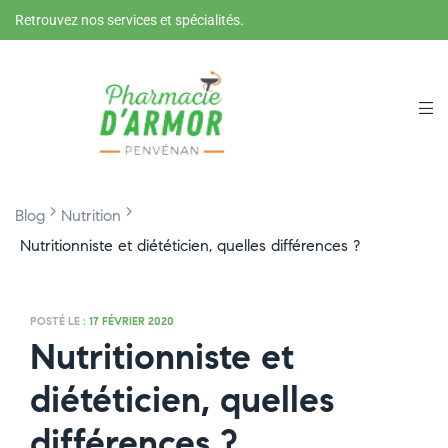
Retrouvez nos services et spécialités.
>
>
Blog
Nutrition
Nutritionniste et diététicien, quelles différences ?
POSTÉ LE :
17 FÉVRIER 2020
Nutritionniste et
diététicien, quelles
différences ?