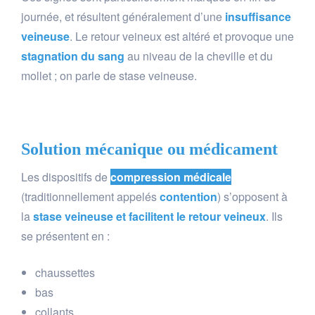
journée, et résultent généralement d’une
insuffisance
veineuse
. Le retour veineux est altéré et provoque une
stagnation du sang
au niveau de la cheville et du
mollet ; on parle de stase veineuse.
Solution mécanique ou médicament
Les dispositifs de
compression médicale
(traditionnellement appelés
contention
) s’opposent à
la
stase veineuse et facilitent le retour veineux
. Ils
se présentent en :
chaussettes
bas
collants