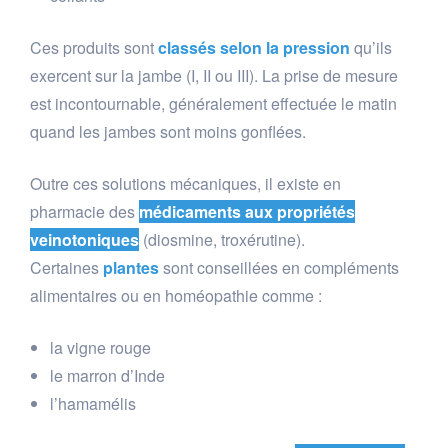
Ces produits sont
classés selon la pression
qu’ils
exercent sur la jambe (I, II ou III). La prise de mesure
est incontournable, généralement effectuée le matin
quand les jambes sont moins gonflées.
Outre ces solutions mécaniques, il existe en
pharmacie des
médicaments aux propriétés
veinotoniques
(diosmine, troxérutine).
Certaines
plantes
sont conseillées en compléments
alimentaires ou en homéopathie comme :
la vigne rouge
le marron d’Inde
l’hamamélis