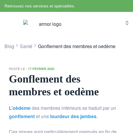
Retrouvez nos services et spécialités.
>
>
Blog
Santé
Gonflement des membres et oedème
POSTÉ LE :
17 FÉVRIER 2020
Gonflement des
membres et oedème
L’oèdeme
des membres inférieurs se traduit par un
gonflement
et une
lourdeur des jambes
.
Ces signes sont particulièrement marqués en fin de