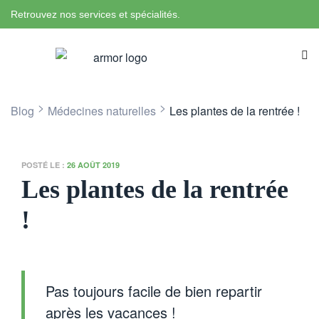
Retrouvez nos services et spécialités.
>
>
Blog
Médecines naturelles
Les plantes de la rentrée !
POSTÉ LE :
26 AOÛT 2019
Les plantes de la rentrée
!
Pas toujours facile de bien repartir
après les vacances !