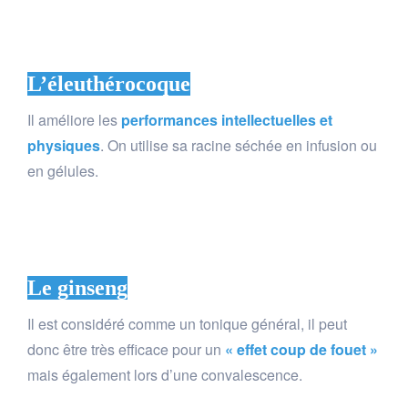
L’
éleuthérocoque
Il améliore les
performances intellectuelles et
physiques
. On utilise sa racine séchée en infusion ou
en gélules.
Le ginseng
Il est considéré comme un tonique général, il peut
donc être très efficace pour un
« effet coup de fouet »
mais également lors d’une convalescence.