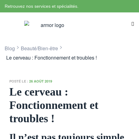
Retrouvez nos services et spécialités.
>
>
Blog
Beauté/Bien-être
Le cerveau : Fonctionnement et troubles !
POSTÉ LE :
26 AOÛT 2019
Le cerveau :
Fonctionnement et
troubles !
Il n’est pas toujours simple