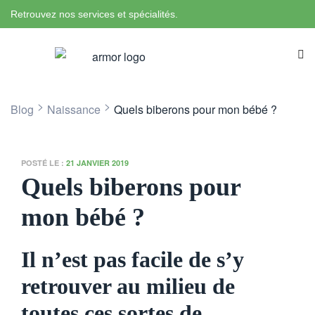
Retrouvez nos services et spécialités.
>
>
Blog
Naissance
Quels biberons pour mon bébé ?
POSTÉ LE :
21 JANVIER 2019
Quels biberons pour
mon bébé ?
Il n’est pas facile de s’y
retrouver au milieu de
toutes ces sortes de