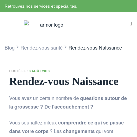
Retrouvez nos services et spécialités.
>
>
Blog
Rendez-vous santé
Rendez-vous Naissance
POSTÉ LE :
8 AOÛT 2018
Rendez-vous Naissance
Vous avez un certain nombre de
questions autour de
la grossesse ? De l'accouchement ?
Vous souhaitez mieux
comprendre ce qui se passe
dans votre corps
? Les
changements
qui vont