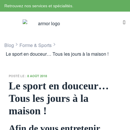
Retrouvez nos services et spécialités.
>
>
Blog
Forme & Sports
Le sport en douceur… Tous les jours à la maison !
POSTÉ LE :
8 AOÛT 2018
Le sport en douceur…
Tous les jours à la
maison !
Afin de vous entretenir,