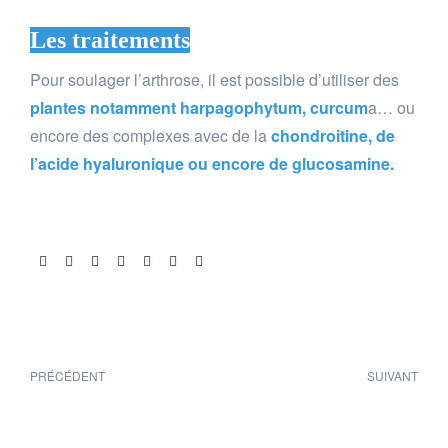
Les traitements
Pour soulager l’arthrose, il est possible d’utiliser des
plantes notamment harpagophytum, curcum
a… ou
encore des complexes avec de la
chondroitine, de
l’acide hyaluronique ou encore de glucosamine.
Share:
PRÉCÉDENT
SUIVANT