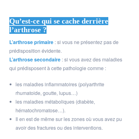
Qu’est-ce qui se cache derrière
l’arthrose ?
L’arthrose primaire
: si vous ne présentez pas de
prédisposition évidente.
L’arthrose secondaire
: si vous avez des maladies
qui prédisposent à cette pathologie comme :
les maladies inflammatoires (polyarthrite
rhumatoide, goutte, lupus…)
les maladies métaboliques (diabète,
hématochromatose…).
Il en est de même sur les zones où vous avez pu
avoir des fractures ou des interventions.