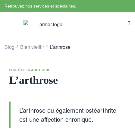
Retrouvez nos services et spécialités.
>
>
Blog
Bien vieillir
L’arthrose
POSTÉ LE :
8 AOÛT 2018
L’arthrose
L’arthrose ou également ostéarthrite
est une affection chronique.