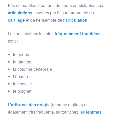
Elle se manifeste par des douleurs persistantes aux
articulations
causées par l’usure anormale du
cartilage
et de l’ensemble de
l’articulation
.
Les articulations les plus
fréquemment touchées
sont :
le genou
la hanche
la colonne vertébrale
l’épaule
la cheville
le poignet
L’arthrose des doigts
(arthrose digitale) est
également très fréquente, surtout chez les
femmes
.