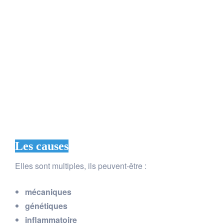
Les causes
Elles sont multiples, ils peuvent-être :
mécaniques
génétiques
inflammatoire