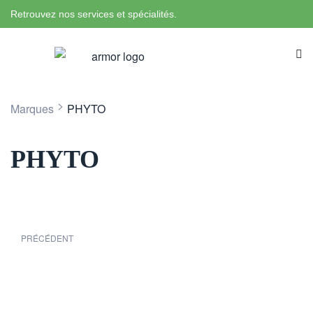
Retrouvez nos services et spécialités.
>
Marques
PHYTO
PHYTO
PRÉCÉDENT