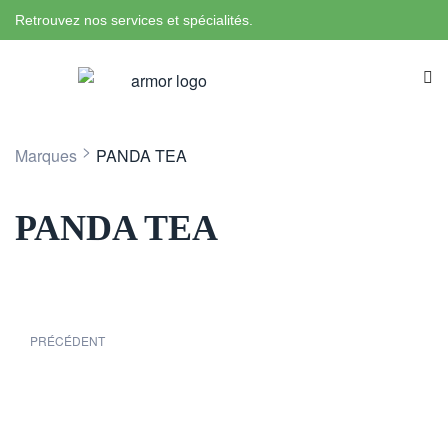
Retrouvez nos services et spécialités.
>
Marques
PANDA TEA
PANDA TEA
PRÉCÉDENT